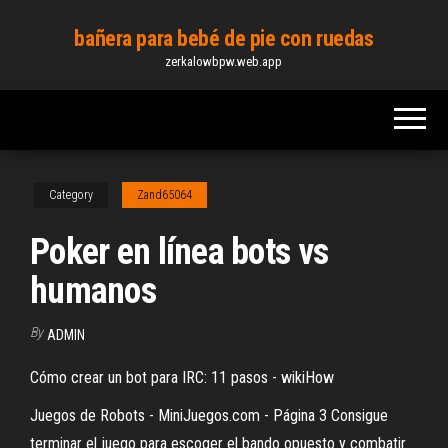
Skip
bañera para bebé de pie con ruedas
to
zerkalowbpw.web.app
the
content
Category
Zand65064
Poker en línea bots vs
humanos
By
ADMIN
Cómo crear un bot para IRC: 11 pasos - wikiHow
Juegos de Robots - MiniJuegos.com - Página 3 Consigue
terminar el juego para escoger el bando opuesto y combatir