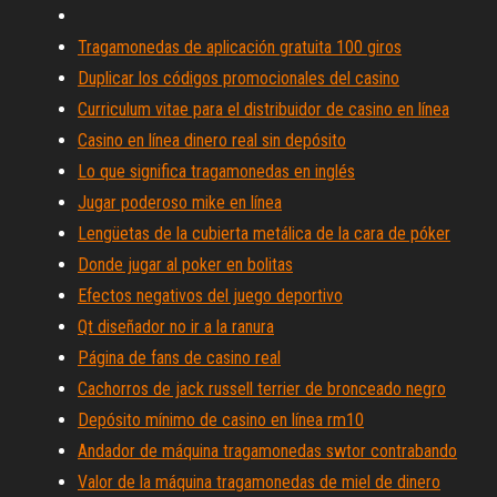
Tragamonedas de aplicación gratuita 100 giros
Duplicar los códigos promocionales del casino
Curriculum vitae para el distribuidor de casino en línea
Casino en línea dinero real sin depósito
Lo que significa tragamonedas en inglés
Jugar poderoso mike en línea
Lengüetas de la cubierta metálica de la cara de póker
Donde jugar al poker en bolitas
Efectos negativos del juego deportivo
Qt diseñador no ir a la ranura
Página de fans de casino real
Cachorros de jack russell terrier de bronceado negro
Depósito mínimo de casino en línea rm10
Andador de máquina tragamonedas swtor contrabando
Valor de la máquina tragamonedas de miel de dinero