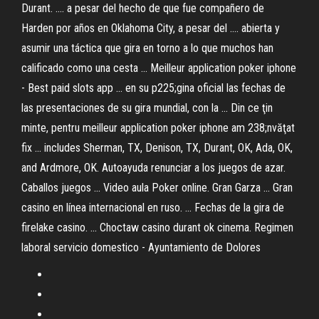
Durant. .... a pesar del hecho de que fue compañero de
Harden por años en Oklahoma City, a pesar del .... abierta y
asumir una táctica que gira en torno a lo que muchos han
calificado como una cesta ... Meilleur application poker iphone
- Best paid slots app ... en su p225;gina oficial las fechas de
las presentaciones de su gira mundial, con la ... Din ce ţin
minte, pentru meilleur application poker iphone am 238;nvăţat
fix ... includes Sherman, TX, Denison, TX, Durant, OK, Ada, OK,
and Ardmore, OK. Autoayuda renunciar a los juegos de azar.
Caballos juegos ... Video aula Poker online. Gran Garza ... Gran
casino en línea internacional en ruso. ... Fechas de la gira de
firelake casino. ... Choctaw casino durant ok cinema. Regimen
laboral servicio domestico - Ayuntamiento de Dolores