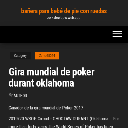
Skip
bañera para bebé de pie con ruedas
to
zerkalowbpw.web.app
the
content
Category
Zand65064
Gira mundial de poker
durant oklahoma
By
AUTHOR
Ganador de la gira mundial de Poker 2017
2019/20 WSOP Circuit - CHOCTAW DURANT (Oklahoma ... For
more than forty years, the World Series of Poker has been