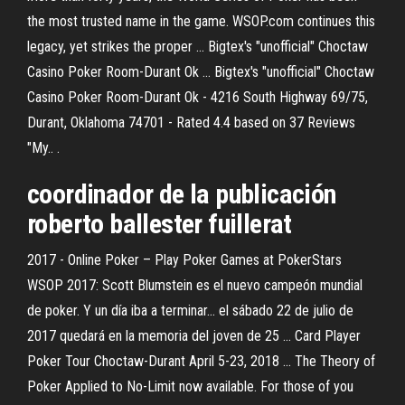
the most trusted name in the game. WSOP.com continues this
legacy, yet strikes the proper ... Bigtex's "unofficial" Choctaw
Casino Poker Room-Durant Ok ... Bigtex's "unofficial" Choctaw
Casino Poker Room-Durant Ok - 4216 South Highway 69/75,
Durant, Oklahoma 74701 - Rated 4.4 based on 37 Reviews
"My.. .
coordinador de la publicación
roberto ballester fuillerat
2017 - Online Poker – Play Poker Games at PokerStars
WSOP 2017: Scott Blumstein es el nuevo campeón mundial
de poker. Y un día iba a terminar... el sábado 22 de julio de
2017 quedará en la memoria del joven de 25 ... Card Player
Poker Tour Choctaw-Durant April 5-23, 2018 ... The Theory of
Poker Applied to No-Limit now available. For those of you