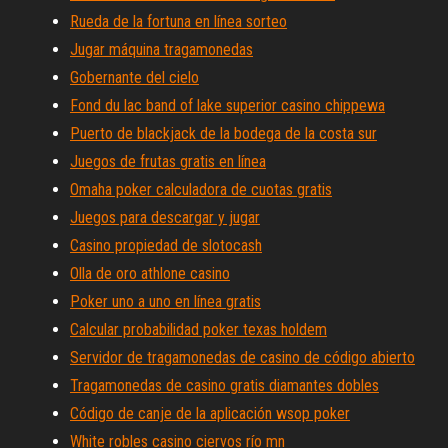
Rueda de la fortuna en línea sorteo
Jugar máquina tragamonedas
Gobernante del cielo
Fond du lac band of lake superior casino chippewa
Puerto de blackjack de la bodega de la costa sur
Juegos de frutas gratis en línea
Omaha poker calculadora de cuotas gratis
Juegos para descargar y jugar
Casino propiedad de slotocash
Olla de oro athlone casino
Poker uno a uno en línea gratis
Calcular probabilidad poker texas holdem
Servidor de tragamonedas de casino de código abierto
Tragamonedas de casino gratis diamantes dobles
Código de canje de la aplicación wsop poker
White robles casino ciervos río mn