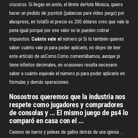
cruceros. Si llegas en avión, el límite deHola Monica, quiero
hacer un pedido de joystick (palancas para vídeo juego) por
aliexpress, en totalSi el precio es 200 dólares creo que vale la
pena igual porque por ese valor no le pueden cobrar
impuestos.
Cuánto
vale
el
número pi Si tú también quieres
saber cuánto vale pi para poder aplicarlo, no dejes de leer
este artículo de unComo.Como comentábamos, aunque pi
tiene infinitos decimales, en ocasiones resulta necesario
saber a cuánto equivale el número pi para poder aplicarlo en
fórmulas y demás operaciones.
Nosostros queremos que la industria nos
respete como jugadores y compradores
de consolas y ... El mismo juego de ps4 lo
comparó en casa con el ...
Casinos de barrio y peleas de gallos detrás de una iglesia ...