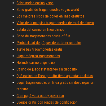
Salsa melao casino y son
Bono gratis de tragamonedas vegas world
Los mejores sitios de póker en línea gratuitos
Valor de la máquina tragamonedas de miel de dinero
Estafa del casino en línea olimpo
Bono de tragamonedas house of fun
Probabilidad de póquer de obtener un color
Turtle bay tragamonedas gratis
Jugar máquina tragamonedas
Holanda casino chips casa
Casino de juego instantáneo sin depósito
Qué casino en línea gratuito tiene apuestas realistas
Jugar tragamonedas en línea gratis sin descargas sin
registro
Gran papá vaca paddy poker run
Juegos gratis con rondas de bonificación