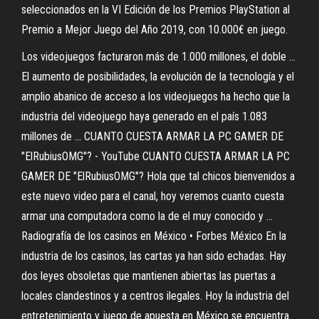
seleccionados en la VI Edición de los Premios PlayStation al
Premio a Mejor Juego del Año 2019, con 10.000€ en juego.
Los videojuegos facturaron más de 1.000 millones, el doble ...
El aumento de posibilidades, la evolución de la tecnología y el
amplio abanico de acceso a los videojuegos ha hecho que la
industria del videojuego haya generado en el país 1.083
millones de ... CUANTO CUESTA ARMAR LA PC GAMER DE
"ElRubiusOMG"? - YouTube CUANTO CUESTA ARMAR LA PC
GAMER DE "ElRubiusOMG"? Hola que tal chicos bienvenidos a
este nuevo video para el canal, hoy veremos cuanto cuesta
armar una computadora como la de el muy conocido y ...
Radiografía de los casinos en México • Forbes México En la
industria de los casinos, las cartas ya han sido echadas. Hay
dos leyes obsoletas que mantienen abiertas las puertas a
locales clandestinos y a centros ilegales. Hoy la industria del
entretenimiento y juego de apuesta en México se encuentra