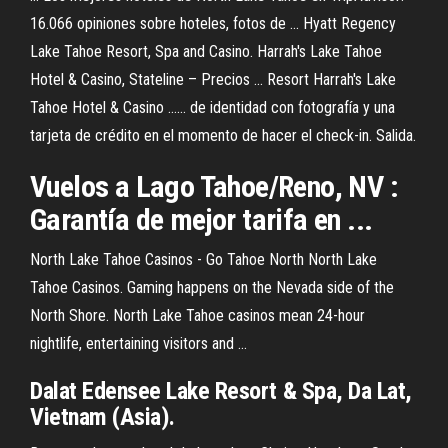
16.066 opiniones sobre hoteles, fotos de ... Hyatt Regency
Lake Tahoe Resort, Spa and Casino. Harrah's Lake Tahoe
Hotel & Casino, Stateline – Precios ... Resort Harrah's Lake
Tahoe Hotel & Casino ...... de identidad con fotografía y una
tarjeta de crédito en el momento de hacer el check-in. Salida.
Vuelos a Lago Tahoe/Reno, NV :
Garantía de mejor tarifa en ...
North Lake Tahoe Casinos - Go Tahoe North North Lake
Tahoe Casinos. Gaming happens on the Nevada side of the
North Shore. North Lake Tahoe casinos mean 24-hour
nightlife, entertaining visitors and ...
Dalat Edensee
Lake
Resort & Spa, Da Lat,
Vietnam (Asia).