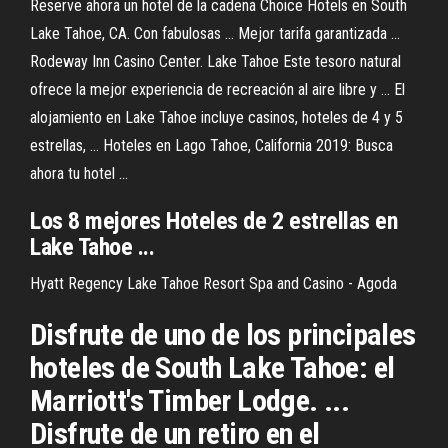
Reserve ahora un hotel de la cadena Choice Hotels en South
Lake Tahoe, CA. Con fabulosas ... Mejor tarifa garantizada ...
Rodeway Inn Casino Center. Lake Tahoe Este tesoro natural
ofrece la mejor experiencia de recreación al aire libre y ... El
alojamiento en Lake Tahoe incluye casinos, hoteles de 4 y 5
estrellas, ... Hoteles en Lago Tahoe, California 2019: Busca
ahora tu hotel ...
Los 8 mejores Hoteles de 2 estrellas en
Lake Tahoe ...
Hyatt Regency Lake Tahoe Resort Spa and Casino - Agoda
Disfrute de uno de los principales
hoteles de South Lake Tahoe: el
Marriott's Timber Lodge. ...
Disfrute de un retiro en el