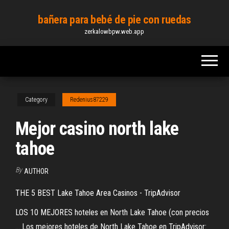
Skip
bañera para bebé de pie con ruedas
to
zerkalowbpw.web.app
the
content
Category
Redenius87229
Mejor casino north lake
tahoe
By
AUTHOR
THE 5 BEST Lake Tahoe Area Casinos - TripAdvisor
LOS 10 MEJORES hoteles en North Lake Tahoe (con precios
... Los mejores hoteles de North Lake Tahoe en TripAdvisor: