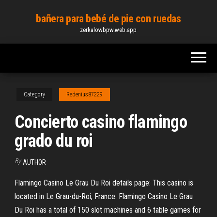
Skip
bañera para bebé de pie con ruedas
to
zerkalowbpw.web.app
the
content
Category
Redenius87229
Concierto casino flamingo
grado du roi
By
AUTHOR
Flamingo Casino Le Grau Du Roi details page: This casino is
located in Le Grau-du-Roi, France. Flamingo Casino Le Grau
Du Roi has a total of 150 slot machines and 6 table games for