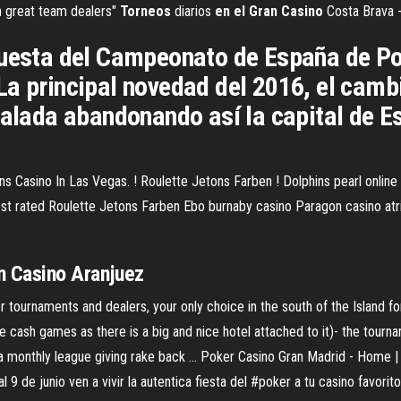
 great team dealers"
Torneos
diarios
en
el
Gran
Casino
Costa Brava 
puesta del Campeonato de España de Po
a principal novedad del 2016, el cambi
ralada abandonando así la capital de E
ns Casino In Las Vegas.
! Roulette Jetons Farben !
Dolphins pearl onlin
est rated Roulette Jetons Farben Ebo burnaby casino Paragon casino at
n
Casino
Aranjuez
ournaments and dealers, your only choice in the south of the Island for
 cash games as there is a big and nice hotel attached to it)- the tourna
 a monthly league giving rake back ... Poker Casino Gran Madrid - Home
 9 de junio ven a vivir la autentica fiesta del #poker a tu casino favor