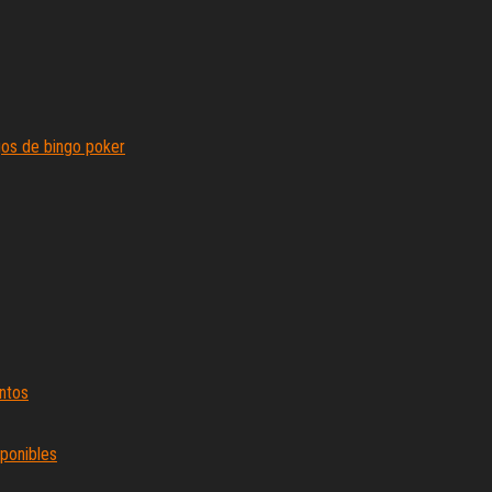
gos de bingo poker
entos
sponibles