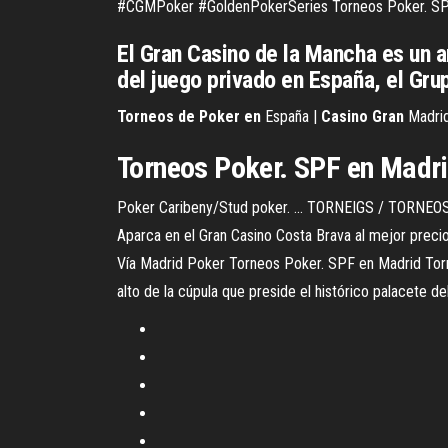
#CGMPoker #GoldenPokerSeries Torneos Poker. SPF 
El Gran Casino de la Mancha es un 
del juego privado en España, el Gru
Torneos
de
Poker
en
España |
Casino
Gran
Madri
Torneos Poker. SPF en Madri
Poker Caribeny/Stud poker. ... TORNEIGS / TORNE
Aparca en el Gran Casino Costa Brava al mejor prec
Vía Madrid Poker Torneos Poker. SPF en Madrid Torne
alto de la cúpula que preside el histórico palacete d