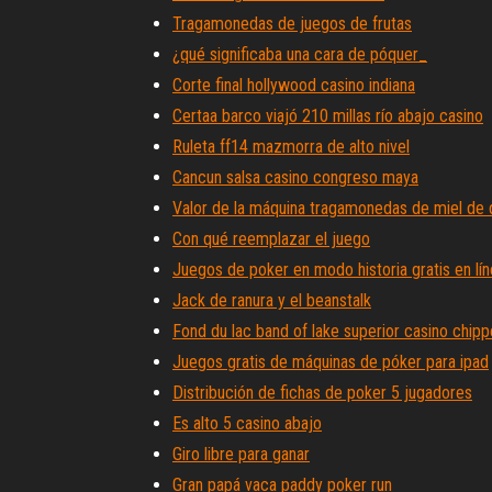
Tragamonedas de juegos de frutas
¿qué significaba una cara de póquer_
Corte final hollywood casino indiana
Certaa barco viajó 210 millas río abajo casino
Ruleta ff14 mazmorra de alto nivel
Cancun salsa casino congreso maya
Valor de la máquina tragamonedas de miel de 
Con qué reemplazar el juego
Juegos de poker en modo historia gratis en lí
Jack de ranura y el beanstalk
Fond du lac band of lake superior casino chip
Juegos gratis de máquinas de póker para ipad
Distribución de fichas de poker 5 jugadores
Es alto 5 casino abajo
Giro libre para ganar
Gran papá vaca paddy poker run