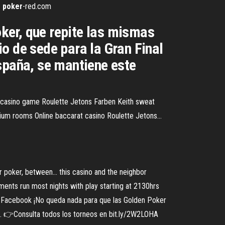
-
poker
-red.com
ker, que repite las mismas
o de sede para la Gran Final
spaña, se mantiene este
e casino game Roulette Jetons Farben Keith sweat
rium rooms Online baccarat casino Roulette Jetons…
 poker, between... this casino and the neighbor
ments run most nights with play starting at 2130hrs
 | Facebook ¡No queda nada para que las Golden Poker
ito. 👉Consulta todos los torneos en bit.ly/2W2LOHA