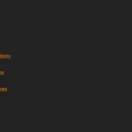
dinero
nea
pewa