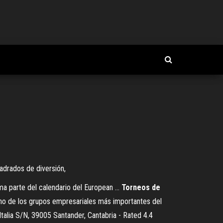
adrados de diversión,
a parte del calendario del European ...
Torneos
de
uno de los grupos empresariales más importantes del
alia S/N, 39005 Santander, Cantabria - Rated 4.4