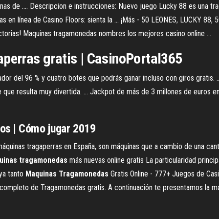
nas de .... Descripcion e instrucciones: Nuevo juego Lucky 88 es una t
as en línea de Casino Floors: sienta la ... ¡Más - 50 LEONES, LUCKY 8
orias! Maquinas tragamonedas nombres los mejores casino online ...
aperras gratis | CasinoPortal365
ador del 96 % y cuatro botes que podrás ganar incluso con giros gratis.
que resulta muy divertida. ... Jackpot de más de 3 millones de euros e
nos | Cómo jugar 2019
quinas tragaperras en España, son máquinas que a cambio de una cant
uinas
tragamonedas
más nuevas online gratis La particularidad princ
aya tanto
Maquinas
Tragamonedas
Gratis Online - 777+ Juegos de Cas
o completo de Tragamonedas gratis. A continuación te presentamos la m