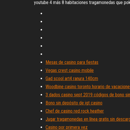
youtube 4 más 8 habitaciones tragamonedas que po
Mesas de casino para fiestas
Vegas crest casino mobile
Gad scool art4 ranura 140cm
Woodbine casino toronto horario de vacacione
3 dados casino sept 2019 códigos de bono si
Bono sin depósito de igt casino
Chef de casino red rock heather
Jugar tragamonedas en línea gratis sin descarg
Casino por primera vez