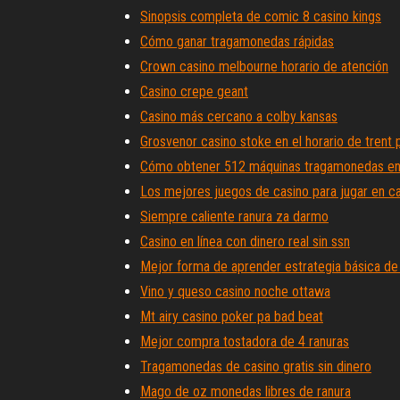
Sinopsis completa de comic 8 casino kings
Cómo ganar tragamonedas rápidas
Crown casino melbourne horario de atención
Casino crepe geant
Casino más cercano a colby kansas
Grosvenor casino stoke en el horario de trent 
Cómo obtener 512 máquinas tragamonedas en
Los mejores juegos de casino para jugar en ca
Siempre caliente ranura za darmo
Casino en línea con dinero real sin ssn
Mejor forma de aprender estrategia básica de
Vino y queso casino noche ottawa
Mt airy casino poker pa bad beat
Mejor compra tostadora de 4 ranuras
Tragamonedas de casino gratis sin dinero
Mago de oz monedas libres de ranura