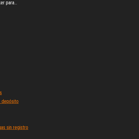
ker para…
s
n depósito
as sin registro