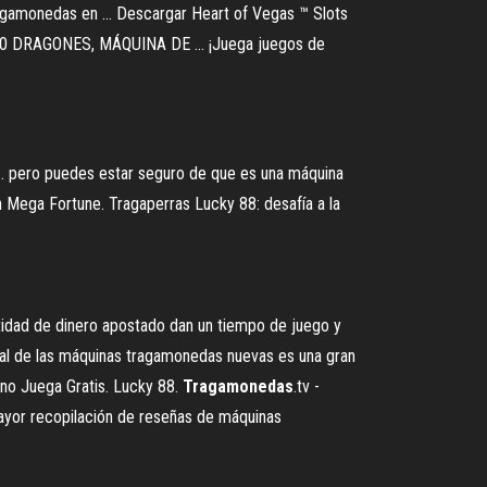
ragamonedas en ... Descargar Heart of Vegas ™ Slots
8, 50 DRAGONES, MÁQUINA DE ... ¡Juega juegos de
 ... pero puedes estar seguro de que es una máquina
n Mega Fortune. Tragaperras Lucky 88: desafía a la
idad de dinero apostado dan un tiempo de juego y
ipal de las máquinas tragamonedas nuevas es una gran
ino Juega Gratis. Lucky 88.
Tragamonedas
.tv -
ayor recopilación de reseñas de máquinas