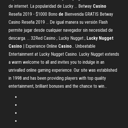
de internet. La popularidad de Lucky ... Betway
Casino
Reseña 2019 - $1000 Bono
de
Bienvenida GRATIS Betway
Casino Reseña 2019 ... De igual manera su versión Flash
permite jugar desde cualquier navegador sin necesidad de
descarga. ... 32Red Casino ; Lucky Nugget ;
Lucky
Nugget
Casino
| Experience Online
Casino
… Unbeatable
Entertainment at Lucky Nugget Casino. Lucky Nugget extends
a warm welcome to all and invites you to indulge in an
unrivalled online gaming experience. Our site was established
in 1998 and has been providing players with top quality
entertainment, brilliant bonuses and the chance to win...