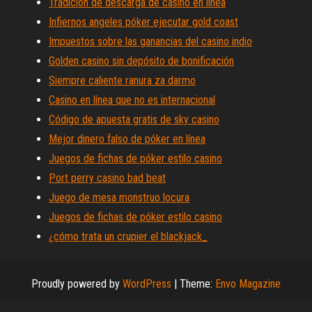
Tradición de descarga de casino en línea
Infiernos angeles póker ejecutar gold coast
Impuestos sobre las ganancias del casino indio
Golden casino sin depósito de bonificación
Siempre caliente ranura za darmo
Casino en línea que no es internacional
Código de apuesta gratis de sky casino
Mejor dinero falso de póker en línea
Juegos de fichas de póker estilo casino
Port perry casino bad beat
Juego de mesa monstruo locura
Juegos de fichas de póker estilo casino
¿cómo trata un crupier el blackjack_
Proudly powered by
WordPress
|
Theme:
Envo Magazine