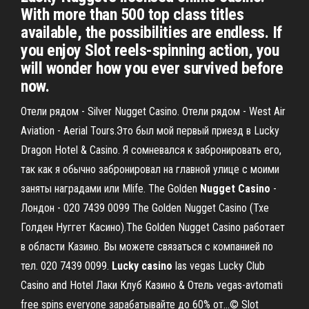
With more than 500 top class titles
available, the possibilities are endless. If
you enjoy Slot reels-spinning action, you
will wonder how you ever survived before
now.
Отели рядом - Silver Nugget Casino. Отели рядом - West Air
Aviation - Aerial Tours.Это был мой первый приезд в Lucky
Dragon Hotel & Casino. Я сомневался к забронировать его,
так как я обычно забронировал на главной улице с моими
заняты наградами или Mlife. The Golden
Nugget
Casino
-
Лондон - 020 7439 0099 The Golden Nugget Casino (Тхе
Голден Нуггет Касино).The Golden Nugget Casino работает
в области Казино. Вы можете связаться с компанией по
тел. 020 7439 0099.
Lucky
casino
las vegas Lucky Club
Casino and Hotel Лаки Клуб Казино & Отель vegas-avtomati
free spins everyone зарабатывайте до 60% от...© Slot