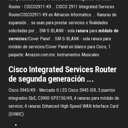
Router - CISCO2911-K9 ... CISCO 2911 Integrated Services
RouterCISCO2911-K9 en Almacen Informatico. ... Ranuras de
expansión ... se usan para prestar servicios o finalidades
solicitadas por ... SM-S-BLANK - sola
ranura
para
módulo
de
servicios
/Cover Panel ... SM-S-BLANK - sola ranura para
módulo de servicios/Cover Panel en blanco para Cisco, 1
paquete: Amazon.com.mx: Instrumentos Musicales
Cisco Integrated Services Router
de segunda generación ...
Cisco 3945/K9 - Mercado It | ES Cisco 3945 ISR, 3 puertos
integrados GbE, C3900-SPE150/K9, 4 ranuras para módulo de
servicio; 4 ranuras Enhanced High-Speed WAN Interface Card
(EHWIC)