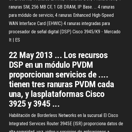
ranuras SM, 256 MB CF, 1 GB DRAM, IP Base. ... 4 ranuras
para módulo de servicio; 4 ranuras Enhanced High-Speed
WAN Interface Card (EHWIC) 4 ranuras integradas para
procesador de señal digital (DSP) Cisco 3945/K9 - Mercado
It | ES
22 May 2013 ... Los recursos
DSP en un módulo PVDM
proporcionan servicios de ....
tienen tres ranuras PVDM cada
una, y lasplataformas Cisco
3925 y 3945 ...
Habilitación de Borderless Networks en la sucursal El Cisco
Integrated Services Router 3945E (ISR) proporciona datos de
alta seguridad, voz, video y servicios de aplicaciones a