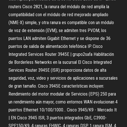
routers Cisco 2821, la ranura del módulo de red amplía la
compatibilidad con el módulo de red mejorado ampliado
(NME-X) simple, y otra ranura es compatible con un módulo
de voz de extensión (EVM); se admiten tres PVDM; los
puertos LAN admiten Gigabit Ethernet y se dispone de 36
puertos de salida de alimentación telefónica IP. Cisco
Integrated Services Router 3945E | grupo2safa Habilitación
de Borderless Networks en la sucursal El Cisco Integrated
Services Router 3945E (ISR) proporciona datos de alta
seguridad, voz, video y servicios de aplicaciones a sucursales
de gran tamaño. Cisco 3945E características incluyen:
Rendimiento del motor modular de Servicios (EPS) 250 para
un rendimiento aún mayor, como entornos WAN evolucionan 4
puertos Ethernet 10/100/1000… Cisco 3945/K9 - Mercado It
| EN Cisco 3945 ISR, 3 puertos integrados GbE, C3900-
SPE150/K9, 4 ranuras EHWIC, 4 ranuras DSP, 1 ranura ISM, 4