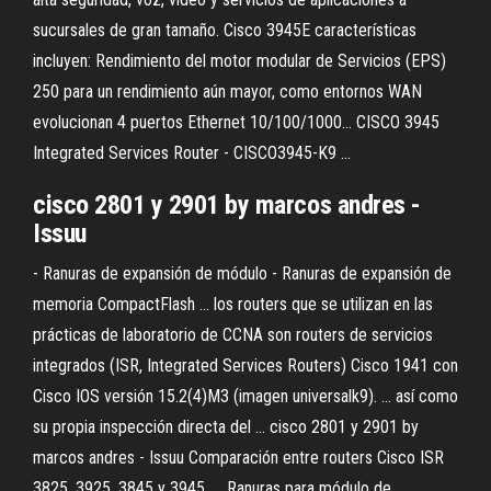
sucursales de gran tamaño. Cisco 3945E características
incluyen: Rendimiento del motor modular de Servicios (EPS)
250 para un rendimiento aún mayor, como entornos WAN
evolucionan 4 puertos Ethernet 10/100/1000… CISCO 3945
Integrated Services Router - CISCO3945-K9 ...
cisco 2801 y 2901 by marcos andres -
Issuu
- Ranuras de expansión de módulo - Ranuras de expansión de
memoria CompactFlash ... los routers que se utilizan en las
prácticas de laboratorio de CCNA son routers de servicios
integrados (ISR, Integrated Services Routers) Cisco 1941 con
Cisco IOS versión 15.2(4)M3 (imagen universalk9). ... así como
su propia inspección directa del ... cisco 2801 y 2901 by
marcos andres - Issuu Comparación entre routers Cisco ISR
3825, 3925, 3845 y 3945. ... Ranuras para módulo de