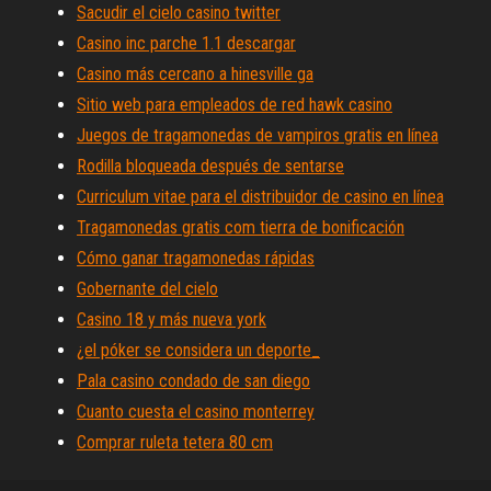
Sacudir el cielo casino twitter
Casino inc parche 1.1 descargar
Casino más cercano a hinesville ga
Sitio web para empleados de red hawk casino
Juegos de tragamonedas de vampiros gratis en línea
Rodilla bloqueada después de sentarse
Curriculum vitae para el distribuidor de casino en línea
Tragamonedas gratis com tierra de bonificación
Cómo ganar tragamonedas rápidas
Gobernante del cielo
Casino 18 y más nueva york
¿el póker se considera un deporte_
Pala casino condado de san diego
Cuanto cuesta el casino monterrey
Comprar ruleta tetera 80 cm