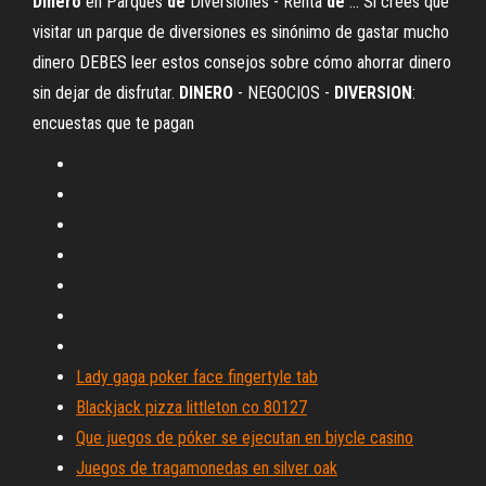
Dinero
en Parques
de
Diversiones - Renta
de
... Si crees que
visitar un parque de diversiones es sinónimo de gastar mucho
dinero DEBES leer estos consejos sobre cómo ahorrar dinero
sin dejar de disfrutar.
DINERO
- NEGOCIOS -
DIVERSION
:
encuestas que te pagan
Lady gaga poker face fingertyle tab
Blackjack pizza littleton co 80127
Que juegos de póker se ejecutan en biycle casino
Juegos de tragamonedas en silver oak