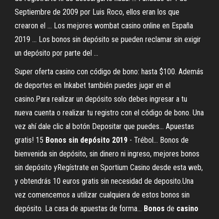
Septiembre de 2009 por Luis Roco, ellos eran los que
crearon el ... Los mejores wombat casino online en España
2019 ... Los bonos sin depósito se pueden reclamar sin exigir
un depósito por parte del ...
Super oferta casino con código de bono: hasta $100. Además
de deportes en Inkabet también puedes jugar en el
casino.Para realizar un depósito solo debes ingresar a tu
nueva cuenta o realizar tu registro con el código de bono. Una
vez ahí dale clic al botón Depositar que puedes... Apuestas
gratis! 15
Bonos
sin
depósito
2019
- Trébol… Bonos de
bienvenida sin depósito, sin dinero ni ingreso, mejores bonos
sin depósito yRegístrate en Sportium Casino desde esta web,
y obtendrás 10 euros gratis sin necesidad de deposito.Una
vez comencemos a utilizar cualquiera de estos bonos sin
depósito. La casa de apuestas de forma...
Bonos
de
casino