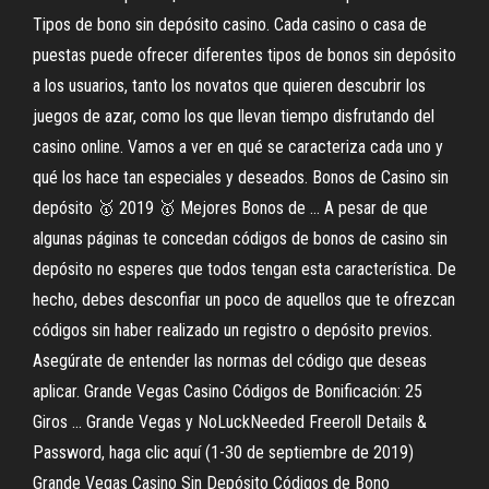
Tipos de bono sin depósito casino. Cada casino o casa de
puestas puede ofrecer diferentes tipos de bonos sin depósito
a los usuarios, tanto los novatos que quieren descubrir los
juegos de azar, como los que llevan tiempo disfrutando del
casino online. Vamos a ver en qué se caracteriza cada uno y
qué los hace tan especiales y deseados. Bonos de Casino sin
depósito 🥇 2019 🥇 Mejores Bonos de ... A pesar de que
algunas páginas te concedan códigos de bonos de casino sin
depósito no esperes que todos tengan esta característica. De
hecho, debes desconfiar un poco de aquellos que te ofrezcan
códigos sin haber realizado un registro o depósito previos.
Asegúrate de entender las normas del código que deseas
aplicar. Grande Vegas Casino Códigos de Bonificación: 25
Giros ... Grande Vegas y NoLuckNeeded Freeroll Details &
Password, haga clic aquí (1-30 de septiembre de 2019)
Grande Vegas Casino Sin Depósito Códigos de Bono