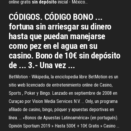
online gratis
sin
depósito
inicial - México…
CÓDIGOS. CÓDIGO BONO ...
fortuna sin arriesgar su dinero
hasta que puedan manejarse
como pez en el agua en su
casino. Bono de 10€ sin depósito
de ... 3.- Una vez ...
BetMotion - Wikipedia, la enciclopedia libre BetMotion es un
sitio web licenciado de entretenimiento online de Casino,
Sports , Poker y Bingo. Lanzado en septiembre de 2008 en
Curaçao por Vision Media Services N.V. ... Only, un programa
afiliado de casino, bingo, póquer y apuestas deportivas en
línea.​ ... «Bonos de Apuestas Latinoamérica» (en portugués).
Opinión Sportium 2019 » Hasta 500€ + 10€ Gratis » Casino ...